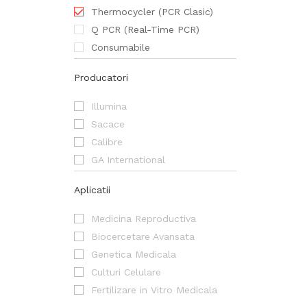
Thermocycler (PCR Clasic)
Q PCR (Real-Time PCR)
Consumabile
Producatori
Illumina
Sacace
Calibre
GA International
Aplicatii
Medicina Reproductiva
Biocercetare Avansata
Genetica Medicala
Culturi Celulare
Fertilizare in Vitro Medicala