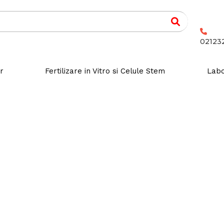
02123
r
Fertilizare in Vitro si Celule Stem
Labo