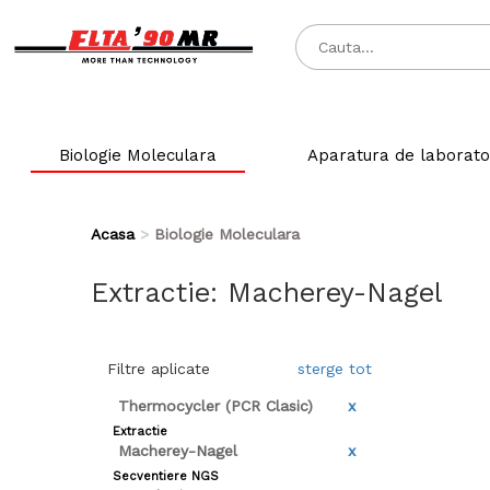
Biologie Moleculara
Aparatura de laborato
Acasa
Biologie Moleculara
Extractie: Macherey-Nagel
Filtre aplicate
sterge tot
Thermocycler (PCR Clasic)
x
Extractie
Macherey-Nagel
x
Secventiere NGS