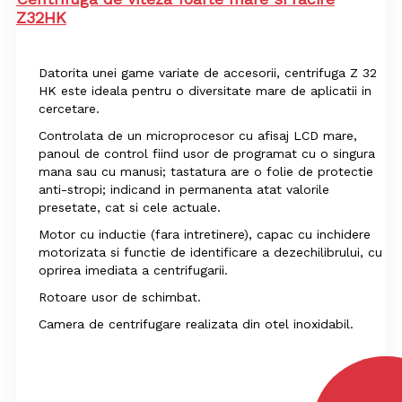
Z32HK
Datorita unei game variate de accesorii, centrifuga Z 32
HK este ideala pentru o diversitate mare de aplicatii in
cercetare.
Controlata de un microprocesor cu afisaj LCD mare,
panoul de control fiind usor de programat cu o singura
mana sau cu manusi; tastatura are o folie de protectie
anti-stropi; indicand in permanenta atat valorile
presetate, cat si cele actuale.
Motor cu inductie (fara intretinere), capac cu inchidere
motorizata si functie de identificare a dezechilibrului, cu
oprirea imediata a centrifugarii.
Rotoare usor de schimbat.
Camera de centrifugare realizata din otel inoxidabil.