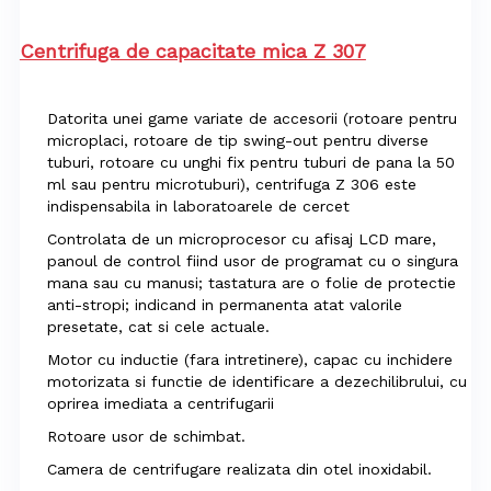
Centrifuga de capacitate mica Z 307
Datorita unei game variate de accesorii (rotoare pentru
microplaci, rotoare de tip swing-out pentru diverse
tuburi, rotoare cu unghi fix pentru tuburi de pana la 50
ml sau pentru microtuburi), centrifuga Z 306 este
indispensabila in laboratoarele de cercet
Controlata de un microprocesor cu afisaj LCD mare,
panoul de control fiind usor de programat cu o singura
mana sau cu manusi; tastatura are o folie de protectie
anti-stropi; indicand in permanenta atat valorile
presetate, cat si cele actuale.
Motor cu inductie (fara intretinere), capac cu inchidere
motorizata si functie de identificare a dezechilibrului, cu
oprirea imediata a centrifugarii
Rotoare usor de schimbat.
Camera de centrifugare realizata din otel inoxidabil.