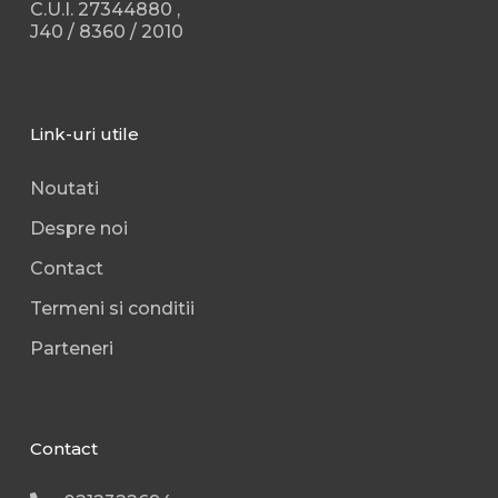
C.U.I. 27344880 ,
J40 / 8360 / 2010
Link-uri utile
Noutati
Despre noi
Contact
Termeni si conditii
Parteneri
Contact