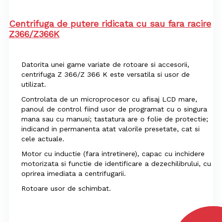
Centrifuga de putere ridicata cu sau fara racire
Z366/Z366K
Datorita unei game variate de rotoare si accesorii,
centrifuga Z 366/Z 366 K este versatila si usor de
utilizat.
Controlata de un microprocesor cu afisaj LCD mare,
panoul de control fiind usor de programat cu o singura
mana sau cu manusi; tastatura are o folie de protectie;
indicand in permanenta atat valorile presetate, cat si
cele actuale.
Motor cu inductie (fara intretinere), capac cu inchidere
motorizata si functie de identificare a dezechilibrului, cu
oprirea imediata a centrifugarii.
Rotoare usor de schimbat.