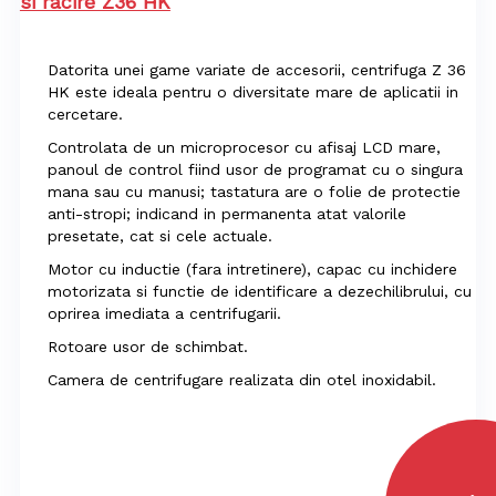
si racire Z36 HK
Datorita unei game variate de accesorii, centrifuga Z 36
HK este ideala pentru o diversitate mare de aplicatii in
cercetare.
Controlata de un microprocesor cu afisaj LCD mare,
panoul de control fiind usor de programat cu o singura
mana sau cu manusi; tastatura are o folie de protectie
anti-stropi; indicand in permanenta atat valorile
presetate, cat si cele actuale.
Motor cu inductie (fara intretinere), capac cu inchidere
motorizata si functie de identificare a dezechilibrului, cu
oprirea imediata a centrifugarii.
Rotoare usor de schimbat.
Camera de centrifugare realizata din otel inoxidabil.