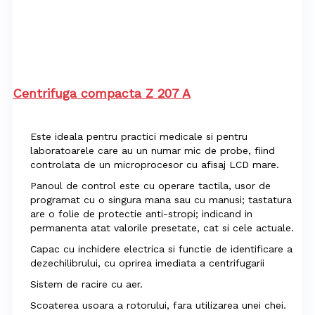
Centrifuga compacta Z 207 A
Este ideala pentru practici medicale si pentru
laboratoarele care au un numar mic de probe, fiind
controlata de un microprocesor cu afisaj LCD mare.
Panoul de control este cu operare tactila, usor de
programat cu o singura mana sau cu manusi; tastatura
are o folie de protectie anti-stropi; indicand in
permanenta atat valorile presetate, cat si cele actuale.
Capac cu inchidere electrica si functie de identificare a
dezechilibrului, cu oprirea imediata a centrifugarii
Sistem de racire cu aer.
Scoaterea usoara a rotorului, fara utilizarea unei chei.