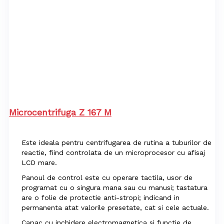
Microcentrifuga Z 167 M
Este ideala pentru centrifugarea de rutina a tuburilor de
reactie, fiind controlata de un microprocesor cu afisaj
LCD mare.
Panoul de control este cu operare tactila, usor de
programat cu o singura mana sau cu manusi; tastatura
are o folie de protectie anti-stropi; indicand in
permanenta atat valorile presetate, cat si cele actuale.
Capac cu inchidere electromagnetica si functie de