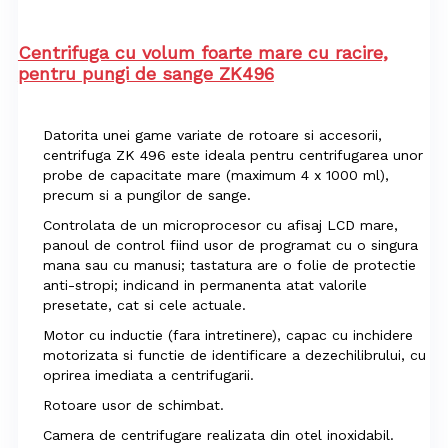
Centrifuga cu volum foarte mare cu racire,
pentru pungi de sange ZK496
Datorita unei game variate de rotoare si accesorii,
centrifuga ZK 496 este ideala pentru centrifugarea unor
probe de capacitate mare (maximum 4 x 1000 ml),
precum si a pungilor de sange.
Controlata de un microprocesor cu afisaj LCD mare,
panoul de control fiind usor de programat cu o singura
mana sau cu manusi; tastatura are o folie de protectie
anti-stropi; indicand in permanenta atat valorile
presetate, cat si cele actuale.
Motor cu inductie (fara intretinere), capac cu inchidere
motorizata si functie de identificare a dezechilibrului, cu
oprirea imediata a centrifugarii.
Rotoare usor de schimbat.
Camera de centrifugare realizata din otel inoxidabil.