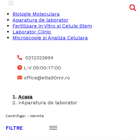
Toggle navigation
Biologie Moleculara
Aparatura de laborator
Fertilizare in Vitro si Celule Stem
Laborator Clinic
Microscopie si Analiza Celulara
0212322694
L-V 09:00-17:00
office@elta90mr.ro
Acasa
Aparatura de laborator
Centrifuge: - Hermle
FILTRE