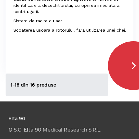
identificare a dezechilibrului, cu oprirea imediata a
centrifugarii.
Sistem de racire cu aer.
Scoaterea usoara a rotorului, fara utilizarea unei chei.
1-16 din 16 produse
Elta 90
© S.C. Elta 90 Medical Research S.R.L.