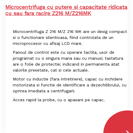
Microcentrifuga cu putere si capacitate ridicata
cu sau fara racire Z216 M/Z216MK
Microcentrifuga Z 216 M/Z 216 MK are un desig compact
si o functionare silentioasa, fiind controlata de un
microprocesor cu afisaj LCD mare.
Panoul de control este cu operare tactila, usor de
programat cu o singura mana sau cu manusi; tastatura
are o folie de protectie; indicand in permanenta atat
valorile presetate, cat si cele actuale.
Motor cu inductie (fara intretinere), capac cu inchidere
motorizata si functie de identificare a dezechilibrului, cu
oprirea imediata a centrifugarii.
Acces rapid la probe, cu o apasare pe capac.