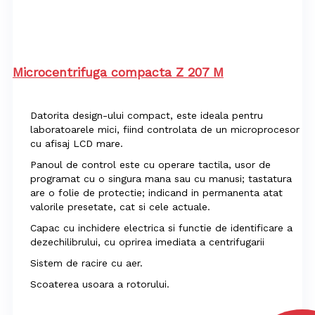
Microcentrifuga compacta Z 207 M
Datorita design-ului compact, este ideala pentru
laboratoarele mici, fiind controlata de un microprocesor
cu afisaj LCD mare.
Panoul de control este cu operare tactila, usor de
programat cu o singura mana sau cu manusi; tastatura
are o folie de protectie; indicand in permanenta atat
valorile presetate, cat si cele actuale.
Capac cu inchidere electrica si functie de identificare a
dezechilibrului, cu oprirea imediata a centrifugarii
Sistem de racire cu aer.
Scoaterea usoara a rotorului.