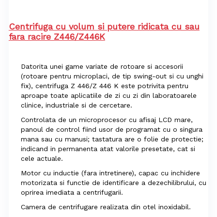
Centrifuga cu volum si putere ridicata cu sau
fara racire Z446/Z446K
Datorita unei game variate de rotoare si accesorii
(rotoare pentru microplaci, de tip swing-out si cu unghi
fix), centrifuga Z 446/Z 446 K este potrivita pentru
aproape toate aplicatiile de zi cu zi din laboratoarele
clinice, industriale si de cercetare.
Controlata de un microprocesor cu afisaj LCD mare,
panoul de control fiind usor de programat cu o singura
mana sau cu manusi; tastatura are o folie de protectie;
indicand in permanenta atat valorile presetate, cat si
cele actuale.
Motor cu inductie (fara intretinere), capac cu inchidere
motorizata si functie de identificare a dezechilibrului, cu
oprirea imediata a centrifugarii.
Camera de centrifugare realizata din otel inoxidabil.